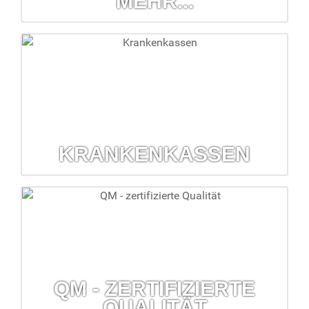
MEHR...
Milchpumpen und mehr...
Wir verleihen Babywaagen, Milchpumpen, Inhalatoren und
sogar Blutdruckmessgeräte!
mehr erfahren...
KRANKENKASSEN
Krankenkassen
Wir lassen Sie bei den häufig nicht einfachen
Krankenkassenangelegenheiten nicht allein.
mehr erfahren...
QM - ZERTIFIZIERTE
QUALITÄT