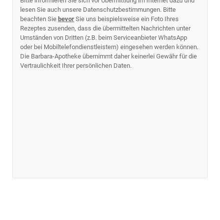
Bitte informieren Sie sich vor Übermittlung im Internet dazu und
lesen Sie auch unsere Datenschutzbestimmungen. Bitte
beachten Sie
bevor
Sie uns beispielsweise ein Foto Ihres
Rezeptes zusenden, dass die übermittelten Nachrichten unter
Umständen von Dritten (z.B. beim Serviceanbieter WhatsApp
oder bei Mobiltelefondienstleistern) eingesehen werden können.
Die Barbara-Apotheke übernimmt daher keinerlei Gewähr für die
Vertraulichkeit Ihrer persönlichen Daten.