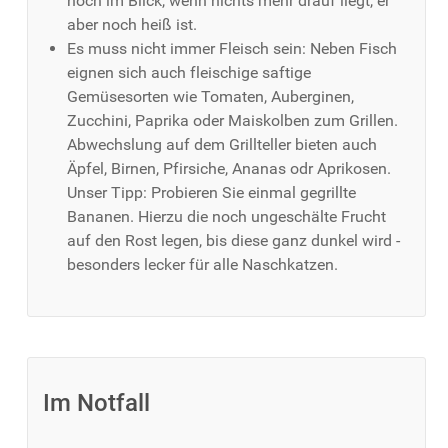
noch im Blick, wenn nichts mehr drauf liegt, er
aber noch heiß ist.
Es muss nicht immer Fleisch sein: Neben Fisch
eignen sich auch fleischige saftige
Gemüsesorten wie Tomaten, Auberginen,
Zucchini, Paprika oder Maiskolben zum Grillen.
Abwechslung auf dem Grillteller bieten auch
Äpfel, Birnen, Pfirsiche, Ananas odr Aprikosen.
Unser Tipp: Probieren Sie einmal gegrillte
Bananen. Hierzu die noch ungeschälte Frucht
auf den Rost legen, bis diese ganz dunkel wird -
besonders lecker für alle Naschkatzen.
Im Notfall