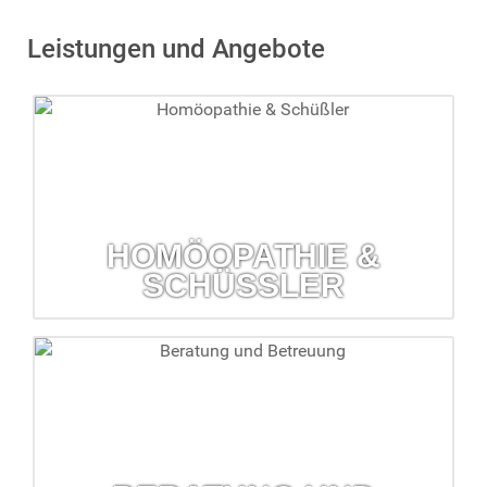
Leistungen und Angebote
HOMÖOPATHIE &
SCHÜSSLER
Homöopathie & Schüßler
Lassen Sie sich zu diesen Themen von uns beraten.
mehr erfahren...