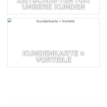
ZEITSCHRIFTEN FÜR
UNSERE KUNDEN
Zeitschriften für unsere Kunden
Kostenlose Kundenzeitschriften erhalten Sie in Ihrer Barbara-
Apotheke
mehr erfahren...
KUNDENKARTE =
VORTEILE
Kundenkarte = Vorteile
Prüfung auf Wechselwirkung und Verträglichkeit Ihrer
Arzneimittel, Prozente und vieles mehr.
mehr erfahren...