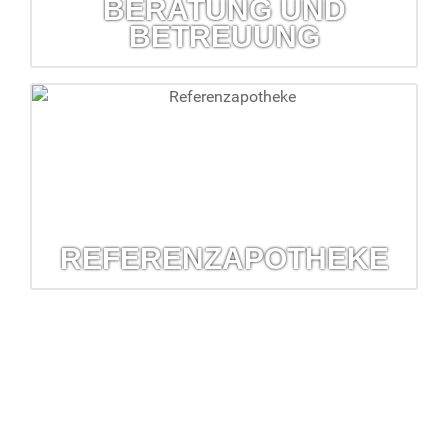
BERATUNG UND
BETREUUNG
Beratung und Betreuung
Überprüfung Haus- und Reiseapotheke, Inkontinenz-
betreuung, Hilfsmittelversorgung...
mehr erfahren...
REFERENZAPOTHEKE
Referenzapotheke
Die Arzneimittelkommission der Deutschen Apotheker hat
die Barbara-Apotheke als Referenz ausgewählt.
mehr erfahren...