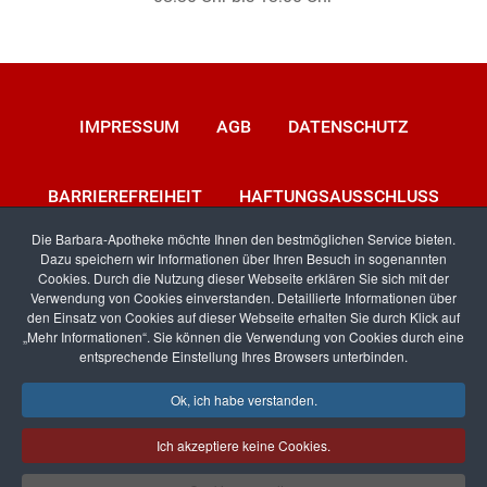
IMPRESSUM
AGB
DATENSCHUTZ
BARRIEREFREIHEIT
HAFTUNGSAUSSCHLUSS
Die Barbara-Apotheke möchte Ihnen den bestmöglichen Service bieten.
Dazu speichern wir Informationen über Ihren Besuch in sogenannten
KONTAKT
Cookies. Durch die Nutzung dieser Webseite erklären Sie sich mit der
Verwendung von Cookies einverstanden. Detaillierte Informationen über
den Einsatz von Cookies auf dieser Webseite erhalten Sie durch Klick auf
„Mehr Informationen“. Sie können die Verwendung von Cookies durch eine
entsprechende Einstellung Ihres Browsers unterbinden.
Facebook
RSS
Ok, ich habe verstanden.
Ich akzeptiere keine Cookies.
Erstellt von
Pharma-networx