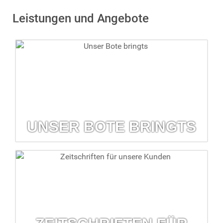
Leistungen und Angebote
UNSER BOTE BRINGTS
Unser Bote bringts
Der kostenlose Lieferservice hilft, wenn mal etwas fehlen
sollte.
mehr erfahren...