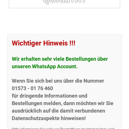
QM - zertifizierte Qualität
Erfahren Sie mehr über das Qualitäts-Management-System
Ihrer Barbara-Apotheke.
Wichtiger Hinweis !!!
mehr erfahren...
Wir erhalten sehr viele Bestellungen über
unseren WhatsApp Account.
Wenn Sie sich bei uns über die Nummer
01573 - 01 76 460
für dringende Informationen und
Bestellungen melden, dann möchten wir Sie
ausdrücklich auf die damit verbundenen
Datenschutzaspekte hinweisen!