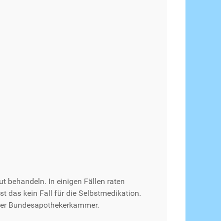
ut behandeln. In einigen Fällen raten
t das kein Fall für die Selbstmedikation.
n der Bundesapothekerkammer.