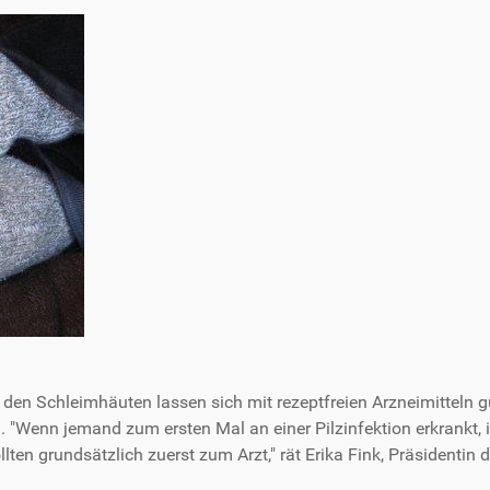
er den Schleimhäuten lassen sich mit rezeptfreien Arzneimitteln g
"Wenn jemand zum ersten Mal an einer Pilzinfektion erkrankt, is
lten grundsätzlich zuerst zum Arzt," rät Erika Fink, Präsidenti