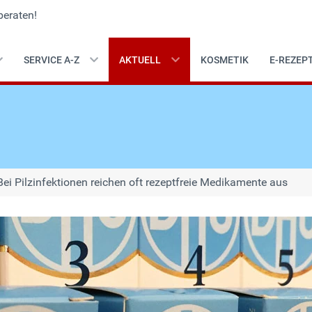
beraten!
SERVICE A-Z
AKTUELL
KOSMETIK
E-REZEP
Bei Pilzinfektionen reichen oft rezeptfreie Medikamente aus