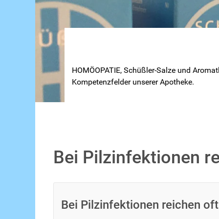
HOMÖOPATHIE wird bei uns
HOMÖOPATIE, Schüßler-Salze und Aromath
Kompetenzfelder unserer Apotheke.
Bei Pilzinfektionen 
Bei Pilzinfektionen reichen o