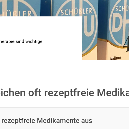
 großgeschrieben
erapie sind wichtige
reichen oft rezeptfreie Medi
ft rezeptfreie Medikamente aus