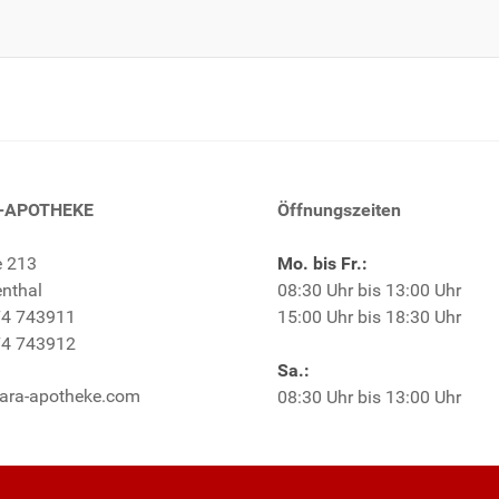
-APOTHEKE
Öffnungszeiten
e 213
Mo. bis Fr.:
nthal
08:30 Uhr bis 13:00 Uhr
4 743911
15:00 Uhr bis 18:30 Uhr
4 743912
Sa.:
ara-apotheke.com
08:30 Uhr bis 13:00 Uhr