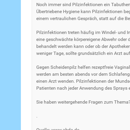
Noch immer sind Pilzinfektionen ein Tabuthem
Übertriebene Hygiene kann Pilzinfektionen be
einem vertraulichen Gespräch, statt auf die Be
Pilzinfektionen treten häufig im Windel- und
eine geschwächte körpereigene Abwehr oder di
behandelt werden kann oder ob der Apotheker 
weniger Tage, sollte grundsätzlich ein Arzt a
Gegen Scheidenpilz helfen rezeptfreie Vagin
werden am besten abends vor dem Schlafengehe
einen Arzt wenden. Pilzinfektionen der Mund
Patienten nach jeder Anwendung des Sprays 
Sie haben weitergehende Fragen zum Thema? G
.
Quelle: www.abda.de