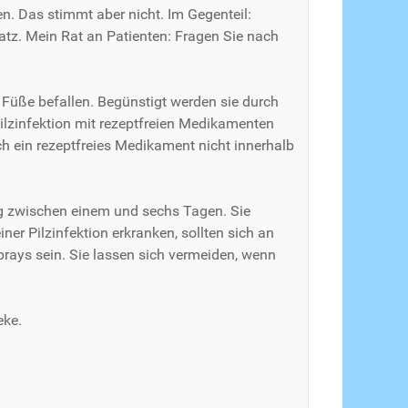
. Das stimmt aber nicht. Im Gegenteil:
atz. Mein Rat an Patienten: Fragen Sie nach
 Füße befallen. Begünstigt werden sie durch
ilzinfektion mit rezeptfreien Medikamenten
h ein rezeptfreies Medikament nicht innerhalb
ng zwischen einem und sechs Tagen. Sie
r Pilzinfektion erkranken, sollten sich an
rays sein. Sie lassen sich vermeiden, wenn
eke.