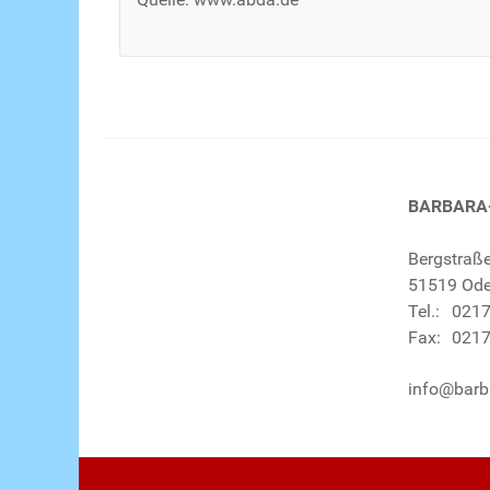
BARBARA
Bergstraß
51519 Ode
Tel.:
0217
Fax:
0217
info@barb