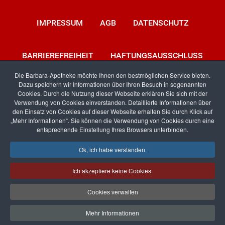
IMPRESSUM
AGB
DATENSCHUTZ
BARRIEREFREIHEIT
HAFTUNGSAUSSCHLUSS
Die Barbara-Apotheke möchte Ihnen den bestmöglichen Service bieten.
Dazu speichern wir Informationen über Ihren Besuch in sogenannten
KONTAKT
Cookies. Durch die Nutzung dieser Webseite erklären Sie sich mit der
Verwendung von Cookies einverstanden. Detaillierte Informationen über
den Einsatz von Cookies auf dieser Webseite erhalten Sie durch Klick auf
„Mehr Informationen“. Sie können die Verwendung von Cookies durch eine
entsprechende Einstellung Ihres Browsers unterbinden.
Facebook
RSS
Ok, ich habe verstanden.
Ich akzeptiere keine Cookies.
Erstellt von
Pharma-networx
Cookies verwalten
accessible
Mehr Informationen
hoch