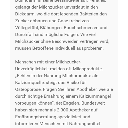
Dünndarm in seine Bestandteile auf. Fehlt es,
gelangt der Milchzucker unverdaut in den
Dickdarm, wo die dort lebenden Bakterien den
Zucker abbauen und Gase freisetzen.
Völlegefühl, Blähungen, Bauchschmerzen und
Durchfall sind mögliche Folgen. Wie viel
Milchzucker ohne Beschwerden vertragen wird,
müssen Betroffene individuell ausprobieren.
Menschen mit einer Milchzucker-
Unverträglichkeit meiden oft Milchprodukte.
„Fehlen in der Nahrung Milchprodukte als
Kalziumquelle, steigt das Risiko für
Osteoporose. Fragen Sie Ihren Apotheker, wie Sie
durch richtige Ernährung einem Kalziummangel
vorbeugen können“, riet Engelen. Bundesweit
haben sich mehr als 2.300 Apotheker auf
Ernährungsberatung spezialisiert und
informieren Menschen mit Nahrungsmittel-