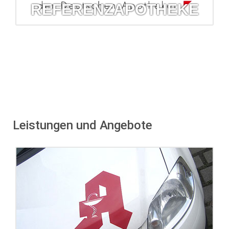
REFERENZAPOTHEKE
Referenzapotheke
Die Arzneimittelkommission der Deutschen Apotheker hat
die Barbara-Apotheke als Referenz ausgewählt.
mehr erfahren...
Leistungen und Angebote