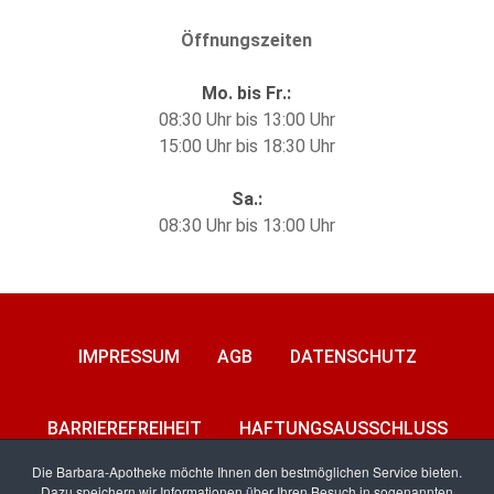
Öffnungszeiten
Mo. bis Fr.:
08:30 Uhr bis 13:00 Uhr
15:00 Uhr bis 18:30 Uhr
Sa.:
08:30 Uhr bis 13:00 Uhr
IMPRESSUM
AGB
DATENSCHUTZ
BARRIEREFREIHEIT
HAFTUNGSAUSSCHLUSS
Die Barbara-Apotheke möchte Ihnen den bestmöglichen Service bieten.
Dazu speichern wir Informationen über Ihren Besuch in sogenannten