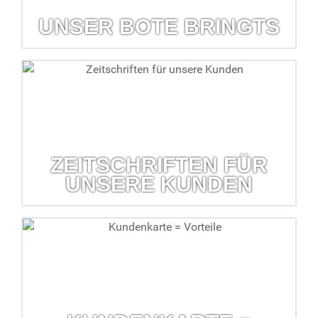
UNSER BOTE BRINGTS
Unser Bote bringts
Der kostenlose Lieferservice hilft, wenn mal etwas fehlen
sollte.
mehr erfahren...
ZEITSCHRIFTEN FÜR
UNSERE KUNDEN
Zeitschriften für unsere Kunden
Kostenlose Kundenzeitschriften erhalten Sie in Ihrer Barbara-
Apotheke
mehr erfahren...