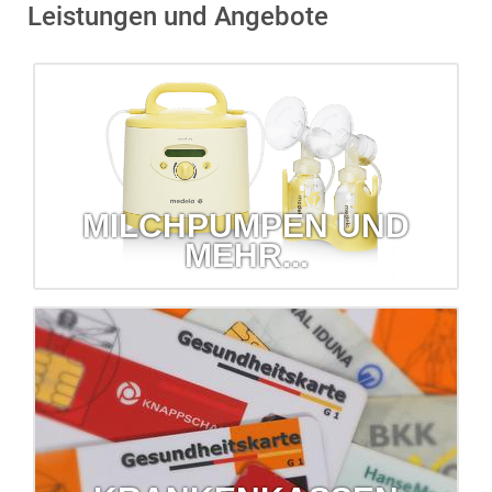
Leistungen und Angebote
MILCHPUMPEN UND
MEHR...
Milchpumpen und mehr...
Wir verleihen Babywaagen, Milchpumpen, Inhalatoren und
sogar Blutdruckmessgeräte!
mehr erfahren...