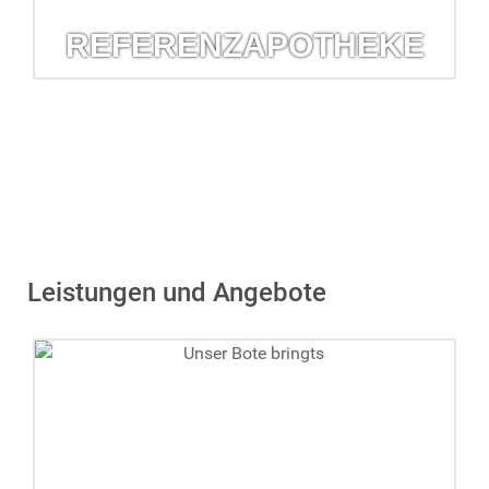
REFERENZAPOTHEKE
Referenzapotheke
Die Arzneimittelkommission der Deutschen Apotheker hat
die Barbara-Apotheke als Referenz ausgewählt.
mehr erfahren...
Leistungen und Angebote