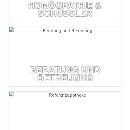
HOMÖOPATHIE &
SCHÜSSLER
Homöopathie & Schüßler
Lassen Sie sich zu diesen Themen von uns beraten.
mehr erfahren...
BERATUNG UND
BETREUUNG
Beratung und Betreuung
Überprüfung Haus- und Reiseapotheke, Inkontinenz-
betreuung, Hilfsmittelversorgung...
mehr erfahren...